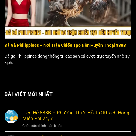
Đá Gà Philippines – Nơi Trận Chiến Tạo Nên Huyền Thoại 888B
Đá gà Philippines đang thống trị các sàn cá cược trực tuyến nhờ sự
kịch...
BÀI VIẾT MỚI NHẤT
Liên Hệ 888B – Phương Thức Hỗ Trợ Khách Hàng
Miễn Phí 24/7
Chức năng bình luận bị tắt
ở
Liên