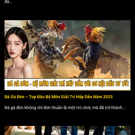
đá...
Đá Gà Đòn – Top Đầu Bộ Môn Giải Trí Hấp Dẫn Năm 2025
Đá gà đòn không chỉ đơn thuần là một trò chơi, mà đã trở thành...