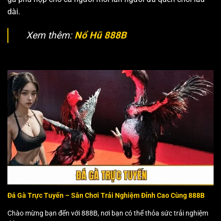
dài.
Xem thêm:
Nổ Hũ 888B
Đá Gà Trực Tuyến – Sân Chơi Trải Nghiệm Đỉnh Cao Cùng 888B
Chào mừng bạn đến với 888B, nơi bạn có thể thỏa sức trải nghiệm