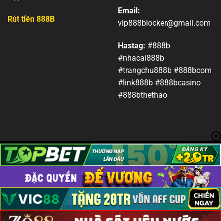
Email:
Rút tiền 888B
vip888blocker@gmail.com
Hastag:
#888b
#nhacai888b
#trangchu888b #888bcom
#link888b #888bcasino
#888bthethao
Copyright 2026 ©
888B
Bản quyền thuộc về qnu.uk.com | 888B –
Nhà Cái Được Nhiều Người Chọn Nhờ Hướng Dẫn Rõ Ràng