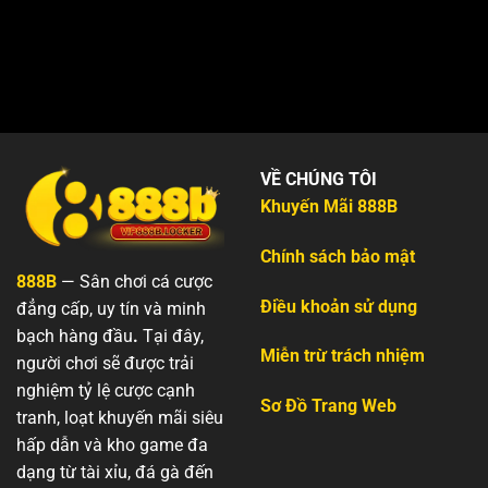
VỀ CHÚNG TÔI
Khuyến Mãi 888B
Chính sách bảo mật
888B
— Sân chơi cá cược
Điều khoản sử dụng
đẳng cấp, uy tín và minh
bạch hàng đầu
.
Tại đây,
Miễn trừ trách nhiệm
người chơi sẽ được trải
nghiệm tỷ lệ cược cạnh
Sơ Đồ Trang Web
tranh, loạt khuyến mãi siêu
hấp dẫn và kho game đa
dạng từ tài xỉu, đá gà đến