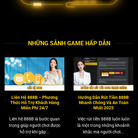
NHỮNG SẢNH GAME HẤP DẪN
Liên Hệ 888B – Phương
Hướng Dẫn Rút Tiền 888B
Thức Hỗ Trợ Khách Hàng
Nhanh Chóng Và An Toàn
Miễn Phí 24/7
Nhất 2025
Liên hệ 888B là bước quan
Việc rút tiền 888B luôn luôn
trọng giúp người chơi được
là một trong những khoảnh
hỗ trợ khi gặp...
khắc mà người chơi...