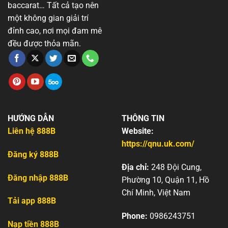
baccarat… Tất cả tạo nên
một không gian giải trí
đỉnh cao, nơi mọi đam mê
đều được thỏa mãn.
HƯỚNG DẪN
THÔNG TIN
Liên hệ 888B
Website:
https://qnu.uk.com/
Đăng ký 888B
Địa chỉ:
248 Đội Cung,
Đăng nhập 888B
Phường 10, Quận 11, Hồ
Chí Minh, Việt Nam
Tải app 888B
Phone:
0986243751
Nạp tiền 888B